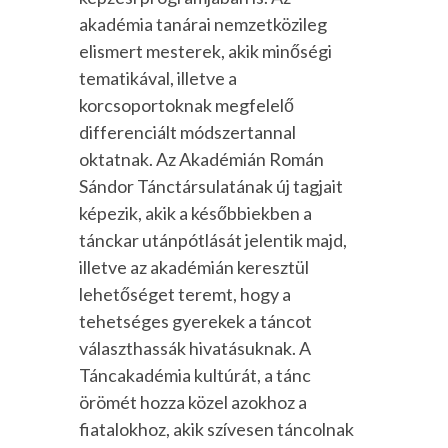
akadémia tanárai nemzetközileg
elismert mesterek, akik minőségi
tematikával, illetve a
korcsoportoknak megfelelő
differenciált módszertannal
oktatnak. Az Akadémián Román
Sándor Tánctársulatának új tagjait
képezik, akik a későbbiekben a
tánckar utánpótlását jelentik majd,
illetve az akadémián keresztül
lehetőséget teremt, hogy a
tehetséges gyerekek a táncot
választhassák hivatásuknak. A
Táncakadémia kultúrát, a tánc
örömét hozza közel azokhoz a
fiatalokhoz, akik szívesen táncolnak