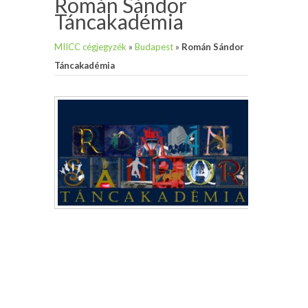
Román Sándor
Táncakadémia
MIICC cégjegyzék
»
Budapest
»
Román Sándor
Táncakadémia