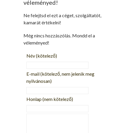
véleményed!
Ne felejtsd el ezt a céget, szolgáltatót,
kamarát értékelni!
Még nincs hozzászólás. Mondd el a
véleményed!
Név
(kötelező)
E-mail
(kötelező, nem jelenik meg
nyilvánosan)
Honlap (nem kötelező)