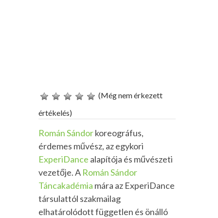
(Még nem érkezett
értékelés)
Román Sándor
koreográfus,
érdemes művész, az egykori
ExperiDance
alapítója és művészeti
vezetője. A
Román Sándor
Táncakadémia
mára az ExperiDance
társulattól szakmailag
elhatárolódott független és önálló