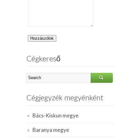
Cégkereső
Cégjegyzék megyénként
Bács-Kiskun megye
Baranya megye