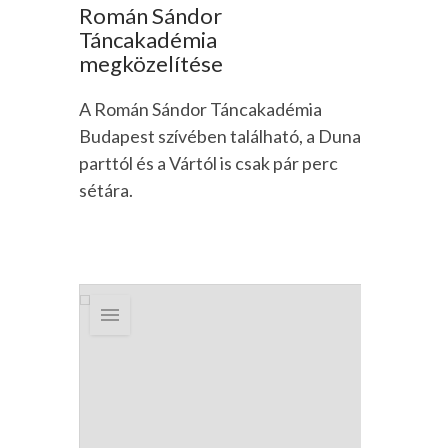
Román Sándor
Táncakadémia
megközelítése
A Román Sándor Táncakadémia
Budapest szívében található, a Duna
parttól és a Vártól is csak pár perc
sétára.