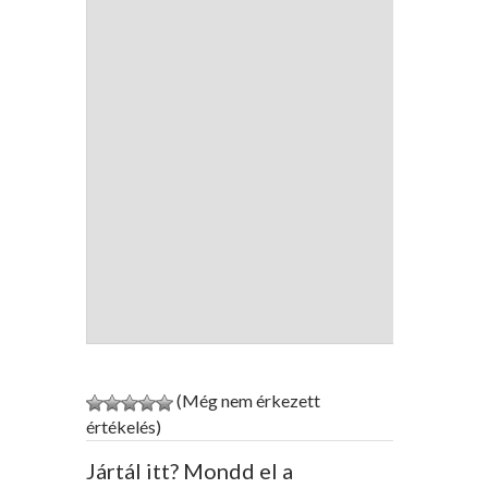
(Még nem érkezett
értékelés)
Jártál itt? Mondd el a