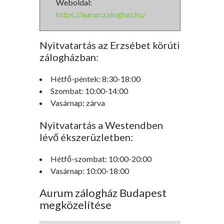
Weboldal:
https://aurumzaloghaz.hu/
Nyitvatartás az Erzsébet körúti
zálogházban:
Hétfő-péntek: 8:30-18:00
Szombat: 10:00-14:00
Vasárnap: zárva
Nyitvatartás a Westendben
lévő ékszerüzletben:
Hétfő-szombat: 10:00-20:00
Vasárnap: 10:00-18:00
Aurum zálogház Budapest
megközelítése