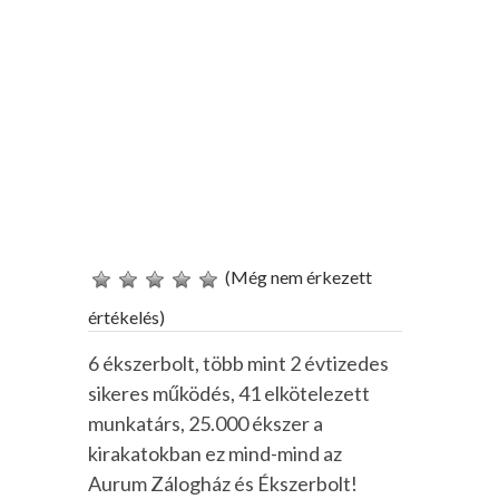
(Még nem érkezett
értékelés)
6 ékszerbolt, több mint 2 évtizedes
sikeres működés, 41 elkötelezett
munkatárs, 25.000 ékszer a
kirakatokban ez mind-mind az
Aurum Zálogház és Ékszerbolt!