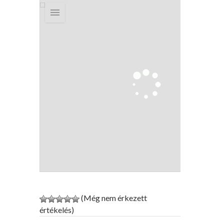
(Még nem érkezett
értékelés)