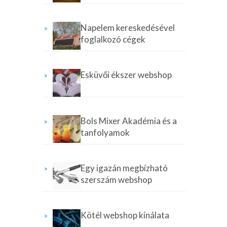
Napelem kereskedésével
foglalkozó cégek
Esküvői ékszer webshop
Bols Mixer Akadémia és a
tanfolyamok
Egy igazán megbízható
szerszám webshop
Kötél webshop kínálata