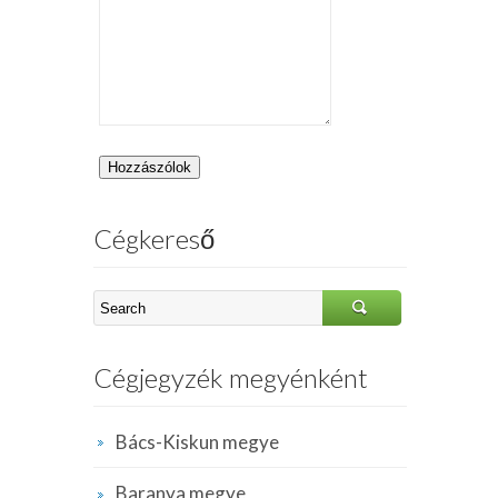
Cégkereső
Cégjegyzék megyénként
Bács-Kiskun megye
Baranya megye