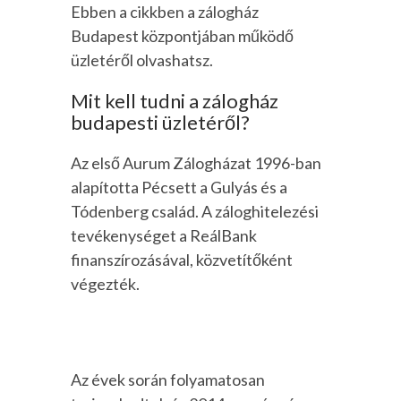
Ebben a cikkben a zálogház
Budapest központjában működő
üzletéről olvashatsz.
Mit kell tudni a zálogház
budapesti üzletéről?
Az első Aurum Zálogházat 1996-ban
alapította Pécsett a Gulyás és a
Tódenberg család. A záloghitelezési
tevékenységet a ReálBank
finanszírozásával, közvetítőként
végezték.
Az évek során folyamatosan