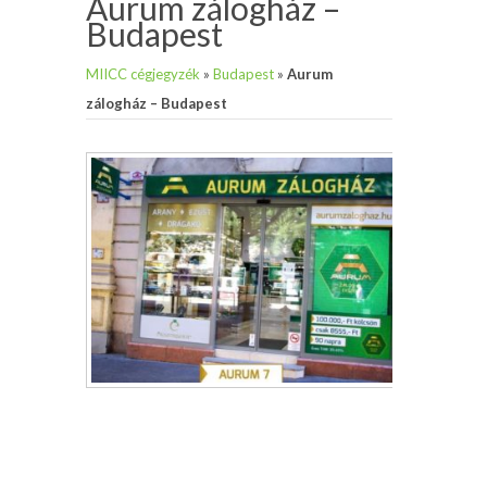
Aurum zálogház –
Budapest
MIICC cégjegyzék
»
Budapest
»
Aurum
zálogház – Budapest