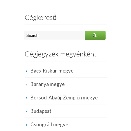
Cégkereső
Cégjegyzék megyénként
Bács-Kiskun megye
Baranya megye
Borsod-Abaúj-Zemplén megye
Budapest
Csongrád megye