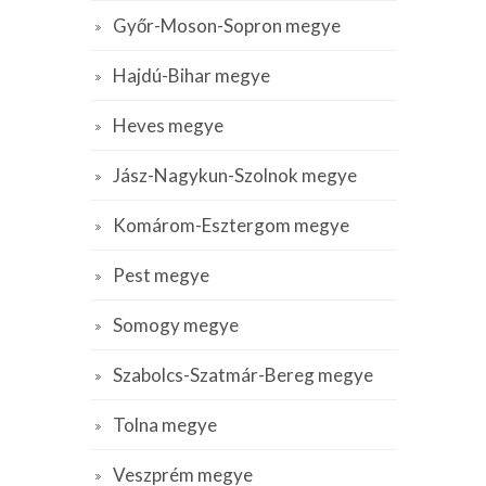
Győr-Moson-Sopron megye
Hajdú-Bihar megye
Heves megye
Jász-Nagykun-Szolnok megye
Komárom-Esztergom megye
Pest megye
Somogy megye
Szabolcs-Szatmár-Bereg megye
Tolna megye
Veszprém megye