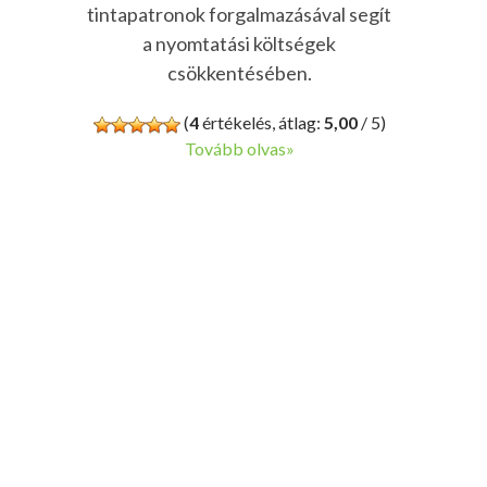
tintapatronok forgalmazásával segít
a nyomtatási költségek
csökkentésében.
(
4
értékelés, átlag:
5,00
/ 5)
Tovább olvas»