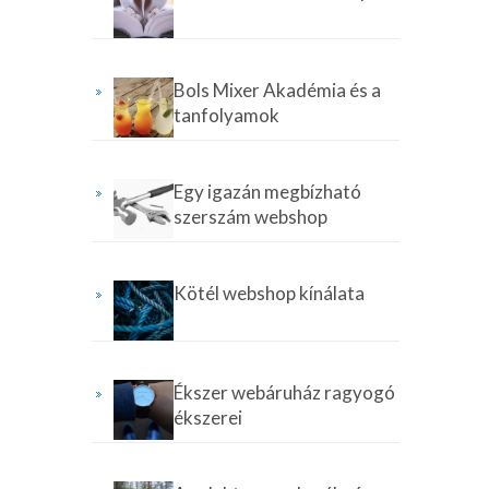
Bols Mixer Akadémia és a
tanfolyamok
Egy igazán megbízható
szerszám webshop
Kötél webshop kínálata
Ékszer webáruház ragyogó
ékszerei