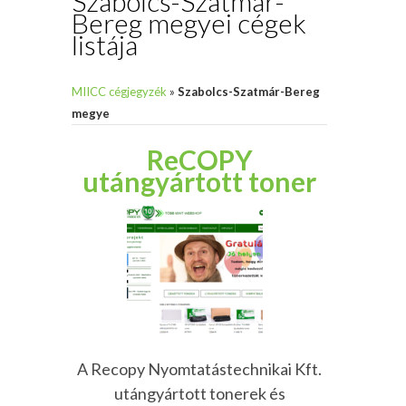
Szabolcs-Szatmár-
Bereg megyei cégek
listája
MIICC cégjegyzék
»
Szabolcs-Szatmár-Bereg
megye
ReCOPY
utángyártott toner
A Recopy Nyomtatástechnikai Kft.
utángyártott tonerek és