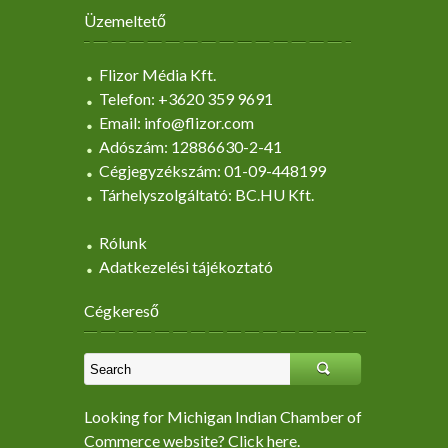
Üzemeltető
Flizor Média Kft.
Telefon: +3620 359 9691
Email: info@flizor.com
Adószám: 12886630-2-41
Cégjegyzékszám: 01-09-448199
Tárhelyszolgáltató: BC.HU Kft.
Rólunk
Adatkezelési tájékoztató
Cégkereső
Looking for Michigan Indian Chamber of
Commerce website? Click here.