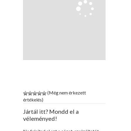
(Még nem érkezett
értékelés)
Jártál itt? Mondd el a
véleményed!