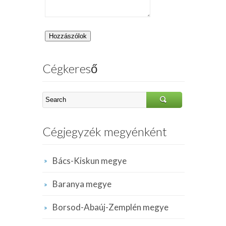
Cégkereső
Cégjegyzék megyénként
Bács-Kiskun megye
Baranya megye
Borsod-Abaúj-Zemplén megye