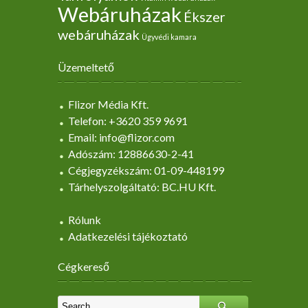
Webáruházak
Ékszer
webáruházak
Ügyvédi kamara
Üzemeltető
Flizor Média Kft.
Telefon: +3620 359 9691
Email: info@flizor.com
Adószám: 12886630-2-41
Cégjegyzékszám: 01-09-448199
Tárhelyszolgáltató: BC.HU Kft.
Rólunk
Adatkezelési tájékoztató
Cégkereső