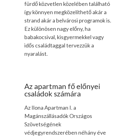
fürdő közvetlen közelében található
így könnyen megközelíthető akár a
strand akár a belvárosi programok is.
Ez különösen nagy előny, ha
babakocsival, kisgyermekkel vagy
idős családtaggal tervezzük a
nyaralást.
Az apartman fő előnyei
családok számára
Az Ilona Apartman I. a
Magánszállásadók Országos
Szövetségének
védjegyrendszerében néhány éve