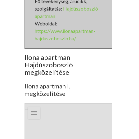
Fő tevékenység, árucikk,
szolgáltatás:
Hajdúszoboszló
apartman
Weboldal:
https://www.ilonaapartman-
hajduszoboszlo.hu/
Ilona apartman
Hajdúszoboszló
megközelítése
Ilona apartman I.
megközelítése