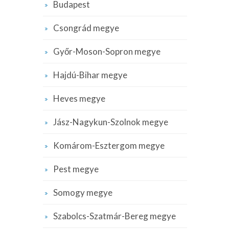
Budapest
Csongrád megye
Győr-Moson-Sopron megye
Hajdú-Bihar megye
Heves megye
Jász-Nagykun-Szolnok megye
Komárom-Esztergom megye
Pest megye
Somogy megye
Szabolcs-Szatmár-Bereg megye