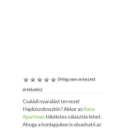
(Még nem érkezett
értékelés)
Családi nyaralást tervezel
Hajdúszoboszlón? Akkor az
Ilona
Apartman
tökéletes választás lehet.
Ahogy a honlapjukon is olvasható az