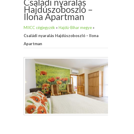
Családi nyaralás
Hajdúszoboszló –
Ilona Apartman
MIICC cégjegyzék
»
Hajdú-Bihar megye
»
Családi nyaralás Hajdúszoboszló – Ilona
Apartman