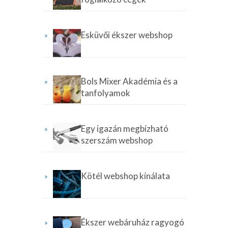
Esküvői ékszer webshop
Bols Mixer Akadémia és a
tanfolyamok
Egy igazán megbízható
szerszám webshop
Kötél webshop kínálata
Ékszer webáruház ragyogó