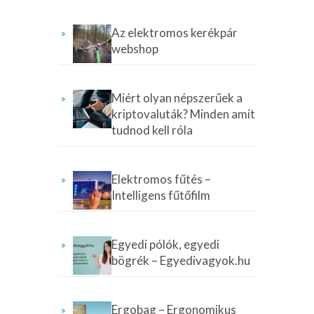
Az elektromos kerékpár
webshop
Miért olyan népszerűek a
kriptovaluták? Minden amit
tudnod kell róla
Elektromos fűtés –
Intelligens fűtőfilm
Egyedi pólók, egyedi
bögrék – Egyedivagyok.hu
Ergobag – Ergonomikus