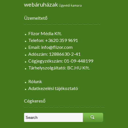
webáruházak
Ügyvédi kamara
Üzemeltető
Flizor Média Kft.
Telefon: +3620 359 9691
Email: info@flizor.com
Adószám: 12886630-2-41
Cégjegyzékszám: 01-09-448199
Tárhelyszolgáltató: BC.HU Kft.
Rólunk
Adatkezelési tájékoztató
Cégkereső