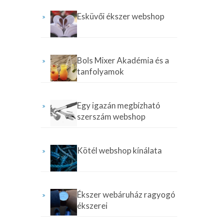
Esküvői ékszer webshop
Bols Mixer Akadémia és a
tanfolyamok
Egy igazán megbízható
szerszám webshop
Kötél webshop kínálata
Ékszer webáruház ragyogó
ékszerei