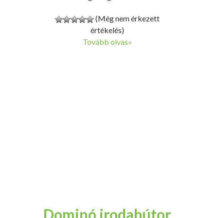
(Még nem érkezett
értékelés)
Tovább olvas»
Dominó irodabútor