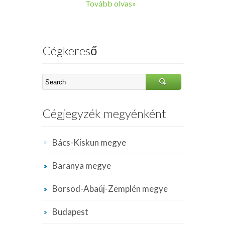
Tovább olvas»
Cégkereső
Cégjegyzék megyénként
Bács-Kiskun megye
Baranya megye
Borsod-Abaúj-Zemplén megye
Budapest