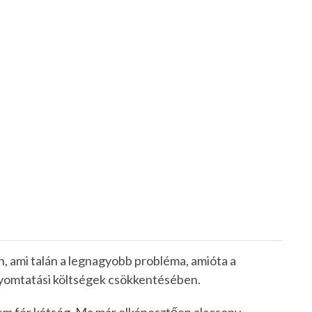
, ami talán a legnagyobb probléma, amióta a
nyomtatási költségek csökkentésében.