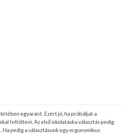
letében egyaránt. Ezért jó, ha próbáljuk a
al feltölteni. Az első iskolatáska választás pedig
. Ha pedig a választásunk egy ergonomikus