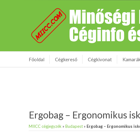
Főoldal
Cégkereső
Cégkivonat
Kamará
Ergobag – Ergonomikus isk
MIICC cégjegyzék
»
Budapest
»
Ergobag – Ergonomikus isk