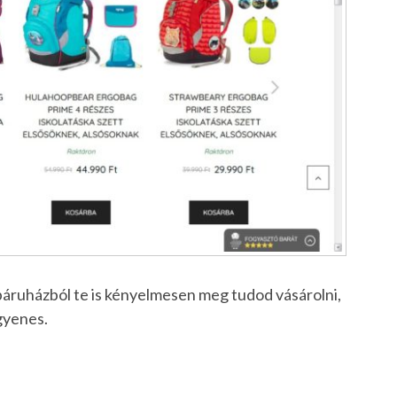
ruházból te is kényelmesen meg tudod vásárolni,
ngyenes.