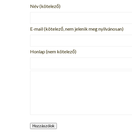
Név
(kötelező)
E-mail
(kötelező, nem jelenik meg nyilvánosan)
Honlap (nem kötelező)