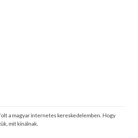
folt a magyar internetes kereskedelemben. Hogy
ük, mit kínálnak.