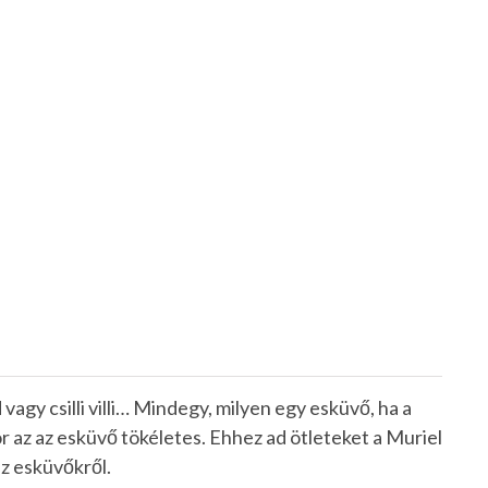
vagy csilli villi… Mindegy, milyen egy esküvő, ha a
r az az esküvő tökéletes. Ehhez ad ötleteket a Muriel
az esküvőkről.