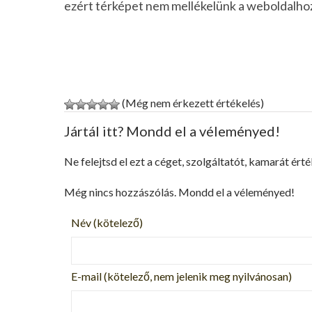
ezért térképet nem mellékelünk a weboldalho
(Még nem érkezett értékelés)
Jártál itt? Mondd el a véleményed!
Ne felejtsd el ezt a céget, szolgáltatót, kamarát érté
Még nincs hozzászólás. Mondd el a véleményed!
Név
(kötelező)
E-mail
(kötelező, nem jelenik meg nyilvánosan)