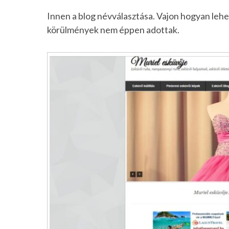
Innen a blog névválasztása. Vajon hogyan lehet
körülmények nem éppen adottak.