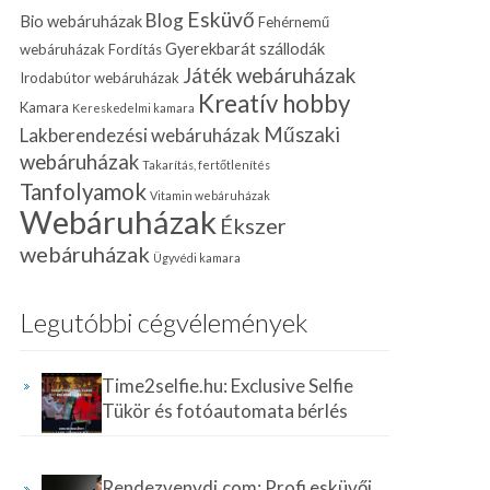
Esküvő
Blog
Bio webáruházak
Fehérnemű
Gyerekbarát szállodák
webáruházak
Fordítás
Játék webáruházak
Irodabútor webáruházak
Kreatív hobby
Kamara
Kereskedelmi kamara
Műszaki
Lakberendezési webáruházak
webáruházak
Takarítás, fertőtlenítés
Tanfolyamok
Vitamin webáruházak
Webáruházak
Ékszer
webáruházak
Ügyvédi kamara
Legutóbbi cégvélemények
Time2selfie.hu: Exclusive Selfie
Tükör és fotóautomata bérlés
Rendezvenydj.com: Profi esküvői