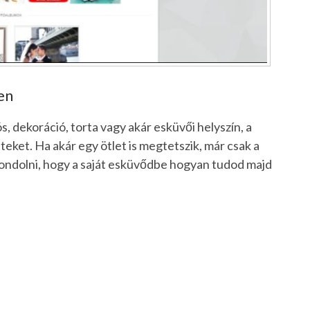
en
, dekoráció, torta vagy akár esküvői helyszín, a
eket. Ha akár egy ötlet is megtetszik, már csak a
 gondolni, hogy a saját esküvődbe hogyan tudod majd