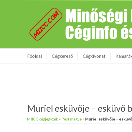
Főoldal
Cégkereső
Cégkivonat
Kamará
Muriel esküvője – esküvő b
MIICC cégjegyzék
»
Pest megye
»
Muriel esküvője – esküvő