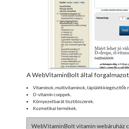
A WebVitaminBolt által forgalmazo
Vitaminok, multivitaminok, táplálékkiegészítők 
D-vitamin cseppek.
Környezetbarát tisztítószerek.
Kozmetikai termékek.
WebVitaminBolt vitamin webáruház c