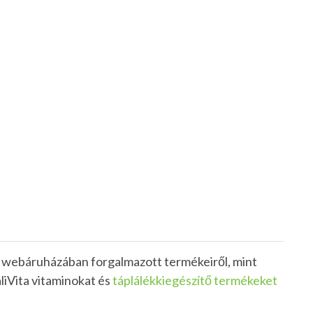
 a webáruházában forgalmazott termékeiről, mint
liVita vitaminokat és
táplálékkiegészítő termékeket