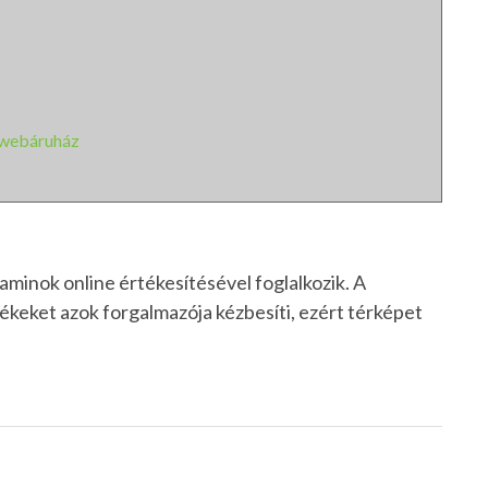
 webáruház
aminok online értékesítésével foglalkozik. A
ékeket azok forgalmazója kézbesíti, ezért térképet