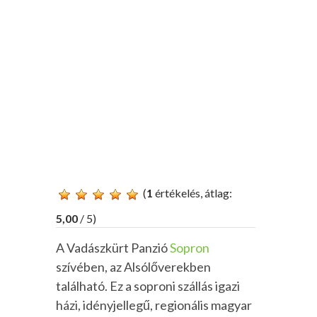
(
1
értékelés, átlag:
5,00
/ 5)
A Vadászkürt Panzió
Sopron
szívében, az Alsólőverekben
található. Ez a soproni szállás igazi
házi, idényjellegű, regionális magyar