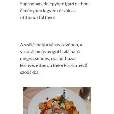
Sopronban, de egyben igazi otthon-
élményben legyen részük az
otthonuktól távol.
A szálláshely a város szívében, a
vasútállomás mögött található,
mégis csendes, családi házas
környezetben, a Béke Parkra néző
szobákkal.