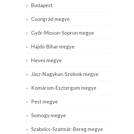
Budapest
Csongrád megye
Győr-Moson-Sopron megye
Hajdú-Bihar megye
Heves megye
Jász-Nagykun-Szolnok megye
Komárom-Esztergom megye
Pest megye
Somogy megye
Szabolcs-Szatmár-Bereg megye