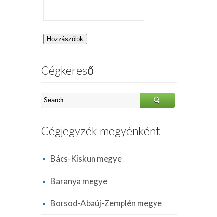
Cégkereső
Cégjegyzék megyénként
Bács-Kiskun megye
Baranya megye
Borsod-Abaúj-Zemplén megye