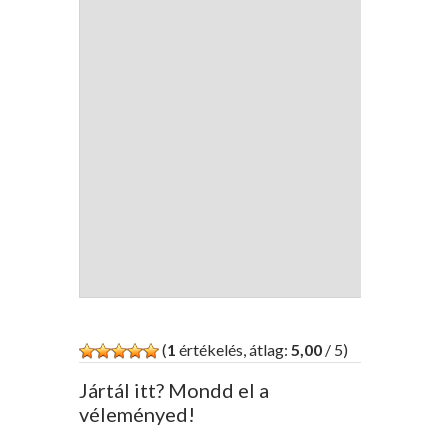
(
1
értékelés, átlag:
5,00
/ 5)
Jártál itt? Mondd el a
véleményed!