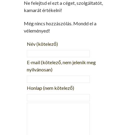
Ne felejtsd el ezt a céget, szolgáltatót,
kamarát értékelni!
Még nincs hozzászólás. Mondd el a
véleményed!
Név
(kötelező)
E-mail
(kötelező, nem jelenik meg
nyilvánosan)
Honlap (nem kötelező)