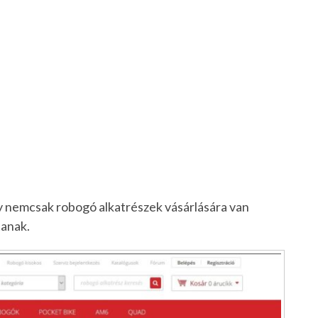
gy nemcsak robogó alkatrészek vásárlására van
tanak.