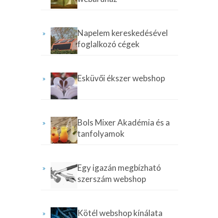
Napelem kereskedésével
foglalkozó cégek
Esküvői ékszer webshop
Bols Mixer Akadémia és a
tanfolyamok
Egy igazán megbízható
szerszám webshop
Kötél webshop kínálata