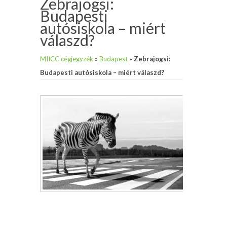
Zebrajogsi:
Budapesti
autósiskola – miért
válaszd?
MIICC cégjegyzék
»
Budapest
»
Zebrajogsi:
Budapesti autósiskola – miért válaszd?