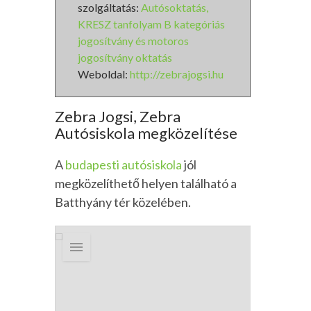
szolgáltatás:
Autósoktatás,
KRESZ tanfolyam B kategóriás
jogosítvány és motoros
jogosítvány oktatás
Weboldal:
http://zebrajogsi.hu
Zebra Jogsi, Zebra
Autósiskola megközelítése
A
budapesti autósiskola
jól
megközelíthető helyen található a
Batthyány tér közelében.