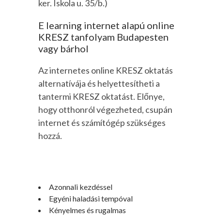
ker. Iskola u. 35/b.)
E learning internet alapú online
KRESZ tanfolyam Budapesten
vagy bárhol
Az internetes online KRESZ oktatás
alternatívája és helyettesítheti a
tantermi KRESZ oktatást. Előnye,
hogy otthonról végezheted, csupán
internet és számítógép szükséges
hozzá.
Azonnali kezdéssel
Egyéni haladási tempóval
Kényelmes és rugalmas