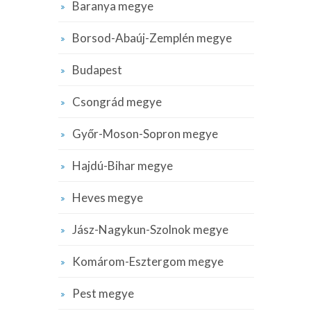
Baranya megye
Borsod-Abaúj-Zemplén megye
Budapest
Csongrád megye
Győr-Moson-Sopron megye
Hajdú-Bihar megye
Heves megye
Jász-Nagykun-Szolnok megye
Komárom-Esztergom megye
Pest megye