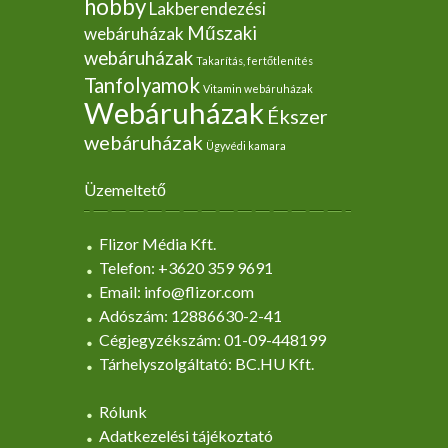
hobby
Lakberendezési
Műszaki
webáruházak
webáruházak
Takarítás, fertőtlenítés
Tanfolyamok
Vitamin webáruházak
Webáruházak
Ékszer
webáruházak
Ügyvédi kamara
Üzemeltető
Flizor Média Kft.
Telefon: +3620 359 9691
Email: info@flizor.com
Adószám: 12886630-2-41
Cégjegyzékszám: 01-09-448199
Tárhelyszolgáltató: BC.HU Kft.
Rólunk
Adatkezelési tájékoztató