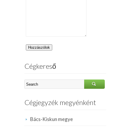
Cégkereső
Cégjegyzék megyénként
Bács-Kiskun megye