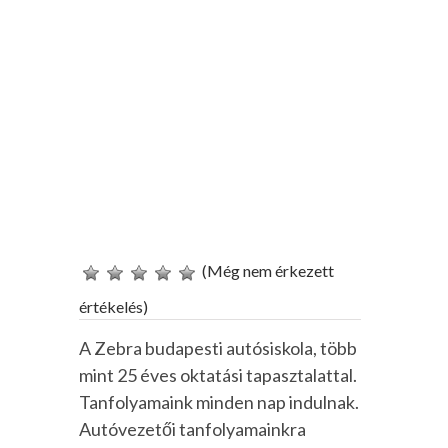
(Még nem érkezett
értékelés)
A Zebra budapesti autósiskola, több
mint 25 éves oktatási tapasztalattal.
Tanfolyamaink minden nap indulnak.
Autóvezetői tanfolyamainkra