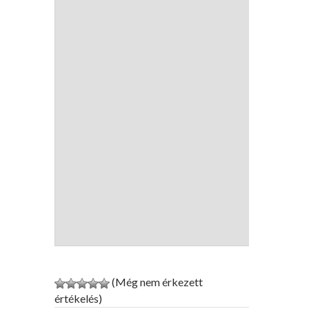
(Még nem érkezett
értékelés)