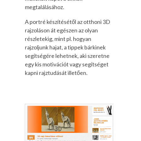
megtalálásához.
A portré készítésétől az otthoni 3D
rajzoláson át egészen az olyan
részletekig, mint pl. hogyan
rajzoljunk hajat, a tippek bárkinek
segítségére lehetnek, aki szeretne
egy kis motivációt vagy segítséget
kapni rajztudását illetően.