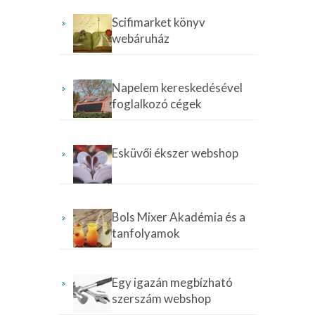
Scifimarket könyv
webáruház
Napelem kereskedésével
foglalkozó cégek
Esküvői ékszer webshop
Bols Mixer Akadémia és a
tanfolyamok
Egy igazán megbízható
szerszám webshop