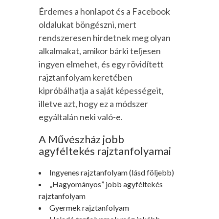
Érdemes a honlapot és a Facebook
oldalukat böngészni, mert
rendszeresen hirdetnek meg olyan
alkalmakat, amikor bárki teljesen
ingyen elmehet, és egy rövidített
rajztanfolyam keretében
kipróbálhatja a saját képességeit,
illetve azt, hogy ez a módszer
egyáltalán neki való-e.
A Művészház jobb
agyféltekés rajztanfolyamai
Ingyenes rajztanfolyam (lásd följebb)
„Hagyományos” jobb agyféltekés
rajztanfolyam
Gyermek rajztanfolyam