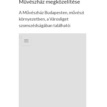
Művészház megközelítése
A Művészház Budapesten, művészi
környezetben, a Városliget
szomszédságában található: