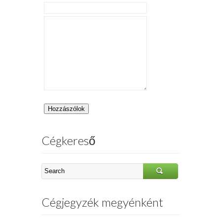
Cégkereső
Cégjegyzék megyénként