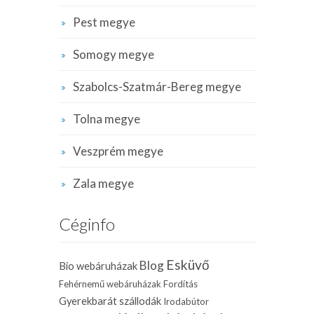
Pest megye
Somogy megye
Szabolcs-Szatmár-Bereg megye
Tolna megye
Veszprém megye
Zala megye
Céginfo
Esküvő
Blog
Bio webáruházak
Fehérnemű webáruházak
Fordítás
Gyerekbarát szállodák
Irodabútor