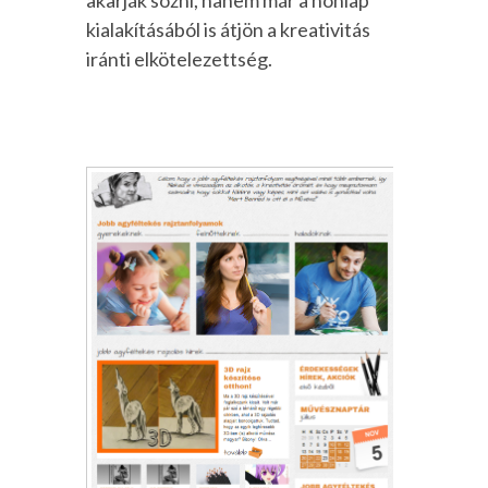
kialakításából is átjön a kreativitás
iránti elkötelezettség.