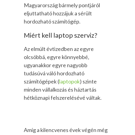
Magyarország bármely pontjáról
eljuttatható hozzájuk a sérült
hordozható számítógép.
Miért kell laptop szerviz?
Az elmúlt évtizedben az egyre
olcsóbbá, egyre könnyebbé,
ugyanakkor egyre nagyobb
tudásúvá váló hordozható
számítógépek (
laptopok
) szinte
minden vállalkozás és háztartás
hétköznapi felszerelésévé váltak.
Amíg a kilencvenes évek végén még