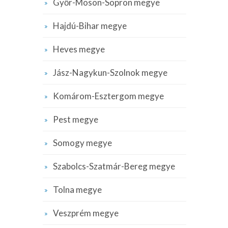
Győr-Moson-Sopron megye
Hajdú-Bihar megye
Heves megye
Jász-Nagykun-Szolnok megye
Komárom-Esztergom megye
Pest megye
Somogy megye
Szabolcs-Szatmár-Bereg megye
Tolna megye
Veszprém megye