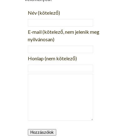
Név
(kötelező)
E-mail
(kötelező, nem jelenik meg
nyilvánosan)
Honlap (nem kötelező)