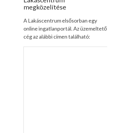
megközelítése
A Lakáscentrum elsősorban egy
online ingatlanportál. Az üzemeltető
cég az alábbi címen található: