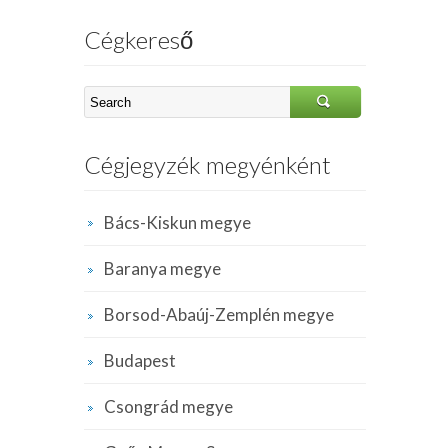
Cégkereső
Cégjegyzék megyénként
Bács-Kiskun megye
Baranya megye
Borsod-Abaúj-Zemplén megye
Budapest
Csongrád megye