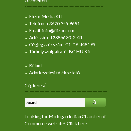
Üzemeltető
Flizor Média Kft.
Telefon: +3620 359 9691
Email: info@flizor.com
Adószám: 12886630-2-41
Cégjegyzékszám: 01-09-448199
Tárhelyszolgáltató: BC.HU Kft.
Rólunk
Adatkezelési tájékoztató
Cégkereső
Looking for Michigan Indian Chamber of
Commerce website? Click here.