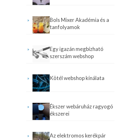
Bols Mixer Akadémia és a
tanfolyamok
Egy igazán megbízható
szerszám webshop
Kötél webshop kínálata
Ékszer webáruház ragyogó
ékszerei
Az elektromos kerékpár