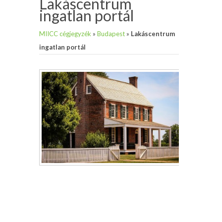
Lakáscentrum
ingatlan portál
MIICC cégjegyzék
»
Budapest
»
Lakáscentrum
ingatlan portál