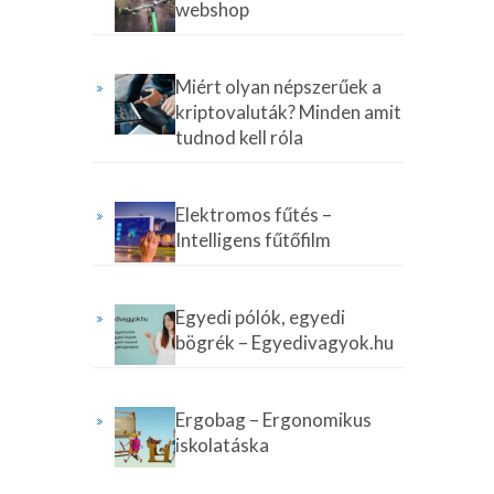
webshop
Miért olyan népszerűek a
kriptovaluták? Minden amit
tudnod kell róla
Elektromos fűtés –
Intelligens fűtőfilm
Egyedi pólók, egyedi
bögrék – Egyedivagyok.hu
Ergobag – Ergonomikus
iskolatáska