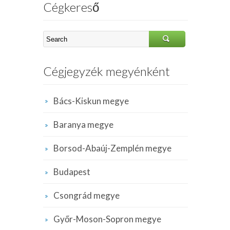
Cégkereső
Cégjegyzék megyénként
Bács-Kiskun megye
Baranya megye
Borsod-Abaúj-Zemplén megye
Budapest
Csongrád megye
Győr-Moson-Sopron megye