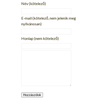
Név
(kötelező)
E-mail
(kötelező, nem jelenik meg
nyilvánosan)
Honlap (nem kötelező)