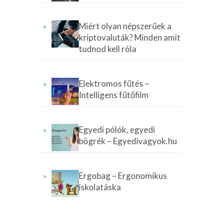
Miért olyan népszerűek a
kriptovaluták? Minden amit
tudnod kell róla
Elektromos fűtés –
Intelligens fűtőfilm
Egyedi pólók, egyedi
bögrék – Egyedivagyok.hu
Ergobag – Ergonomikus
iskolatáska