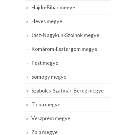
Hajdú-Bihar megye
Heves megye
Jász-Nagykun-Szolnok megye
Komárom-Esztergom megye
Pest megye
Somogy megye
Szabolcs-Szatmár-Bereg megye
Tolna megye
Veszprém megye
Zala megye