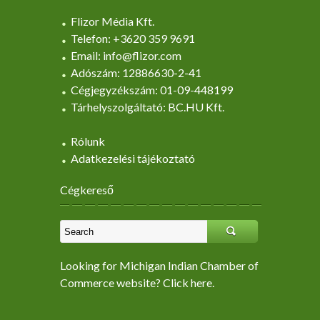
Flizor Média Kft.
Telefon: +3620 359 9691
Email: info@flizor.com
Adószám: 12886630-2-41
Cégjegyzékszám: 01-09-448199
Tárhelyszolgáltató: BC.HU Kft.
Rólunk
Adatkezelési tájékoztató
Cégkereső
Looking for Michigan Indian Chamber of
Commerce website? Click here.