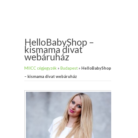
HelloBabyShop –
kismama divat
webáruház
MIICC cégjegyzék
»
Budapest
»
HelloBabyShop
– kismama divat webáruház