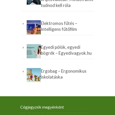
tudnod kell róla
Elektromos fűtés –
Intelligens fűtőfilm
Egyedi pólók, egyedi
bögrék – Egyedivagyok.hu
Ergobag – Ergonomikus
iskolatáska
Cégjegyzék megyénként