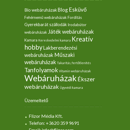
Esküvő
Blog
Bio webáruházak
Fehérnemű webáruházak
Fordítás
Gyerekbarát szállodák
Irodabútor
Játék webáruházak
webáruházak
Kreatív
Kamara
Kereskedelmi kamara
hobby
Lakberendezési
Műszaki
webáruházak
webáruházak
Takarítás, fertőtlenítés
Tanfolyamok
Vitamin webáruházak
Webáruházak
Ékszer
webáruházak
Ügyvédi kamara
Üzemeltető
Flizor Média Kft.
Telefon: +3620 359 9691
Email: info@flizor.com