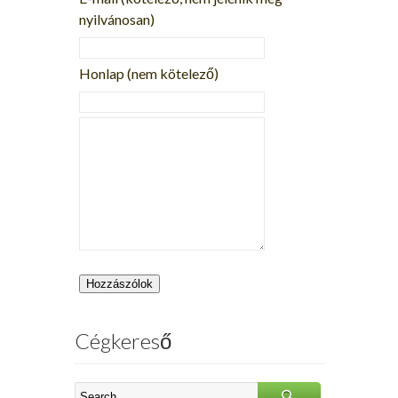
nyilvánosan)
Honlap (nem kötelező)
Cégkereső