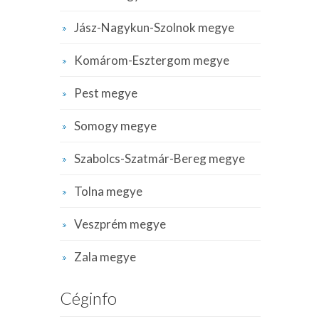
Jász-Nagykun-Szolnok megye
Komárom-Esztergom megye
Pest megye
Somogy megye
Szabolcs-Szatmár-Bereg megye
Tolna megye
Veszprém megye
Zala megye
Céginfo