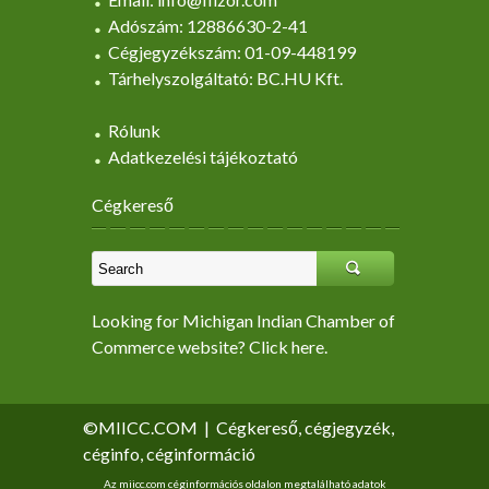
Adószám: 12886630-2-41
Cégjegyzékszám: 01-09-448199
Tárhelyszolgáltató: BC.HU Kft.
Rólunk
Adatkezelési tájékoztató
Cégkereső
Looking for Michigan Indian Chamber of
Commerce website? Click here.
©MIICC.COM
|
Cégkereső, cégjegyzék,
céginfo, céginformáció
Az miicc.com céginformációs oldalon megtalálható adatok