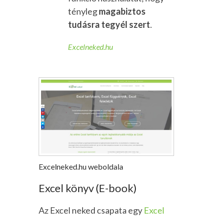
tényleg
magabiztos
tudásra tegyél szert
.
Excelneked.hu
Excelneked.hu weboldala
Excel könyv (E-book)
Az Excel neked csapata egy
Excel