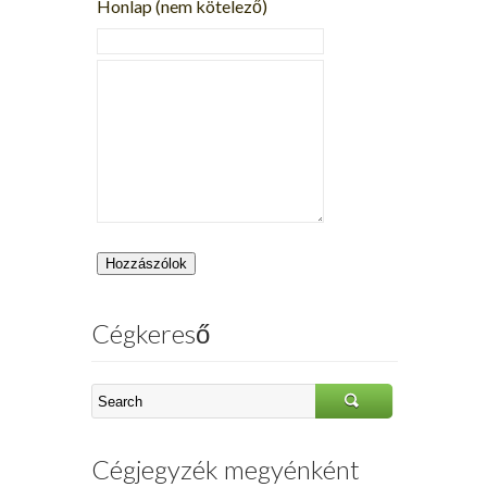
Honlap (nem kötelező)
Cégkereső
Cégjegyzék megyénként