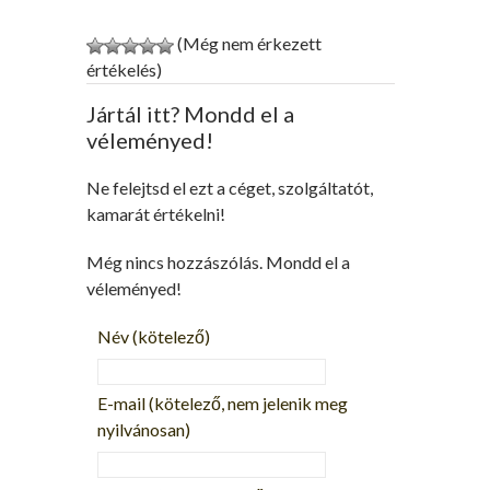
(Még nem érkezett
értékelés)
Jártál itt? Mondd el a
véleményed!
Ne felejtsd el ezt a céget, szolgáltatót,
kamarát értékelni!
Még nincs hozzászólás. Mondd el a
véleményed!
Név
(kötelező)
E-mail
(kötelező, nem jelenik meg
nyilvánosan)