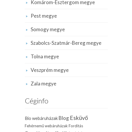
Komárom-Esztergom megye
Pest megye
Somogy megye
Szabolcs-Szatmár-Bereg megye
Tolna megye
Veszprém megye
Zala megye
Céginfo
Esküvő
Blog
Bio webáruházak
Fehérnemű webáruházak
Fordítás