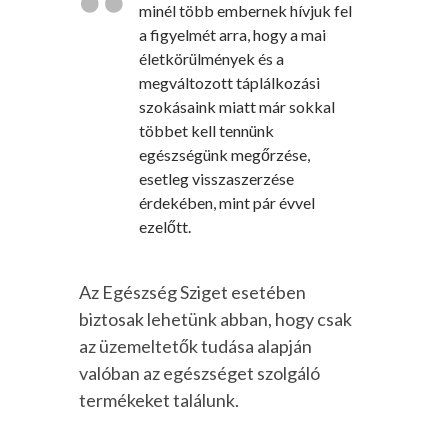
minél több embernek hívjuk fel
a figyelmét arra, hogy a mai
életkörülmények és a
megváltozott táplálkozási
szokásaink miatt már sokkal
többet kell tennünk
egészségünk megőrzése,
esetleg visszaszerzése
érdekében, mint pár évvel
ezelőtt.
Az Egészség Sziget esetében
biztosak lehetünk abban, hogy csak
az üzemeltetők tudása alapján
valóban az egészséget szolgáló
termékeket találunk.