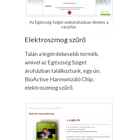
Az Egészség Sziget webáruházban élmény a
vásárlás
Elektroszmog szűrő
Talán a legérdekesebb termék,
amivel az Egészség Sziget
áruházban találkoztunk, egy ún.
BioActive Harmonizáló Chip,
elektroszmog szűrő.