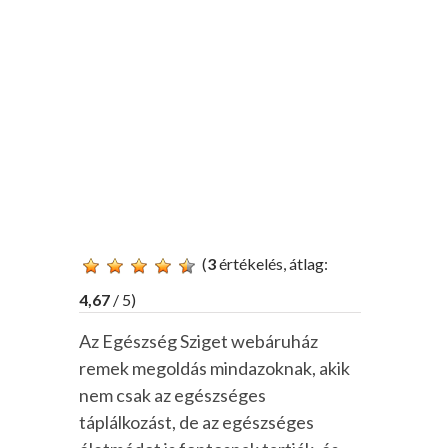
(
3
értékelés, átlag:
4,67
/ 5)
Az Egészség Sziget webáruház
remek megoldás mindazoknak, akik
nem csak az egészséges
táplálkozást, de az egészséges