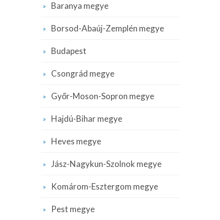
Baranya megye
Borsod-Abaúj-Zemplén megye
Budapest
Csongrád megye
Győr-Moson-Sopron megye
Hajdú-Bihar megye
Heves megye
Jász-Nagykun-Szolnok megye
Komárom-Esztergom megye
Pest megye