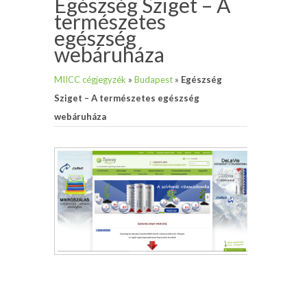
Egészség Sziget – A
természetes
egészség
webáruháza
MIICC cégjegyzék
»
Budapest
»
Egészség
Sziget – A természetes egészség
webáruháza