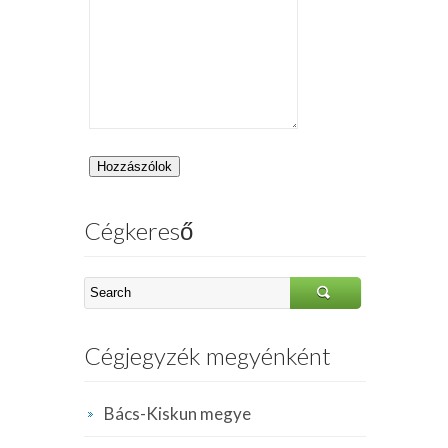
Cégkereső
Cégjegyzék megyénként
Bács-Kiskun megye