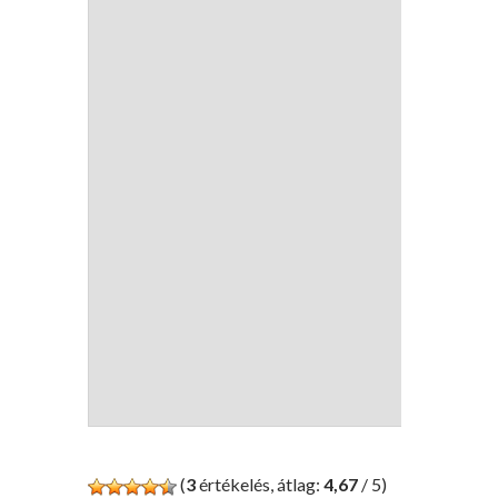
(
3
értékelés, átlag:
4,67
/ 5)