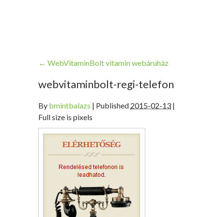
←
WebVitaminBolt vitamin webáruház
webvitaminbolt-regi-telefon
By
bmintbalazs
|
Published
2015-02-13
|
Full size is pixels