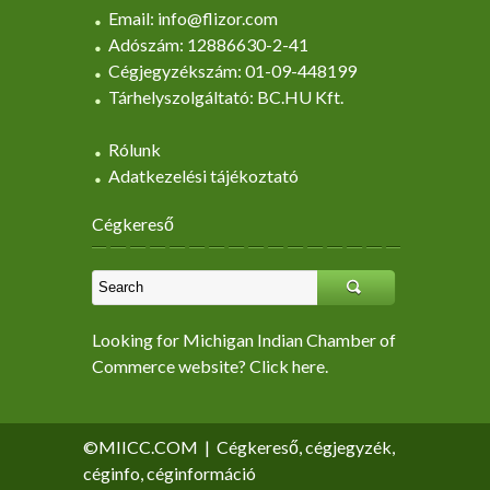
Email: info@flizor.com
Adószám: 12886630-2-41
Cégjegyzékszám: 01-09-448199
Tárhelyszolgáltató: BC.HU Kft.
Rólunk
Adatkezelési tájékoztató
Cégkereső
Looking for Michigan Indian Chamber of
Commerce website? Click here.
©MIICC.COM
|
Cégkereső, cégjegyzék,
céginfo, céginformáció