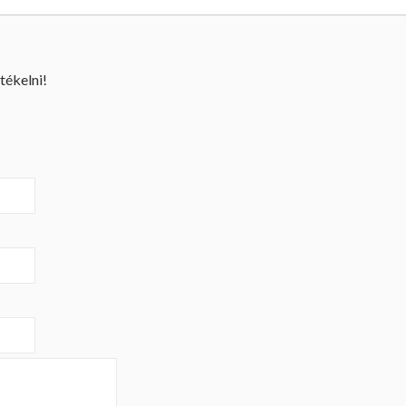
tékelni!