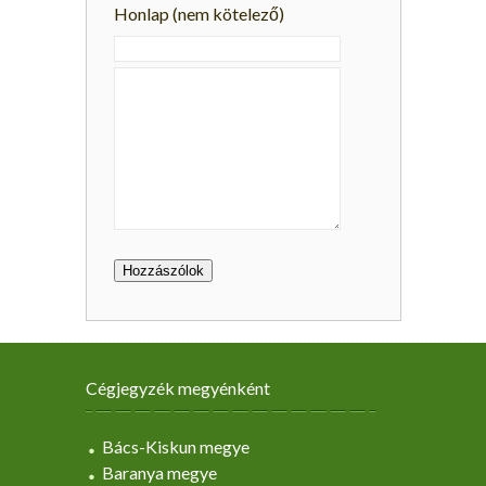
Honlap (nem kötelező)
Cégjegyzék megyénként
Bács-Kiskun megye
Baranya megye