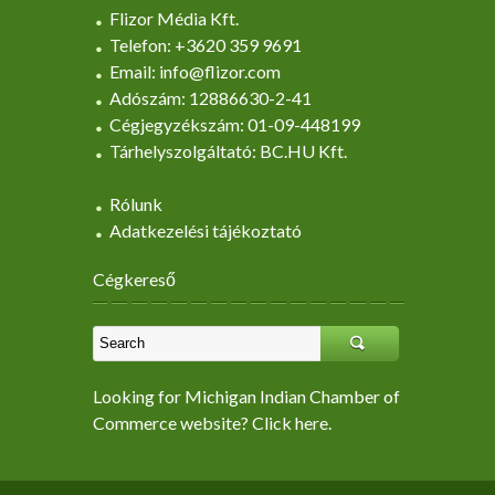
Flizor Média Kft.
Telefon: +3620 359 9691
Email: info@flizor.com
Adószám: 12886630-2-41
Cégjegyzékszám: 01-09-448199
Tárhelyszolgáltató: BC.HU Kft.
Rólunk
Adatkezelési tájékoztató
Cégkereső
Looking for Michigan Indian Chamber of
Commerce website? Click here.