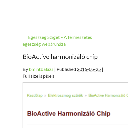
←
Egészség Sziget – A természetes
egészség webáruháza
BioActive harmonizáló chip
By
bmintbalazs
|
Published
2016-05-25
|
Full size is pixels