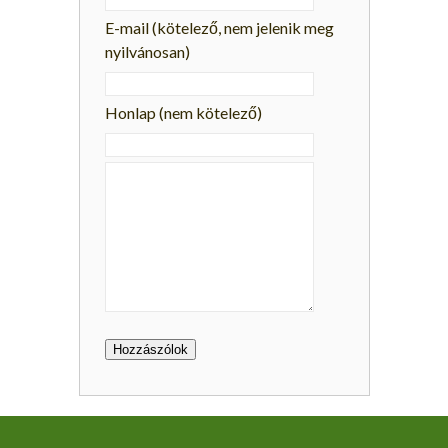
E-mail
(kötelező, nem jelenik meg
nyilvánosan)
Honlap (nem kötelező)