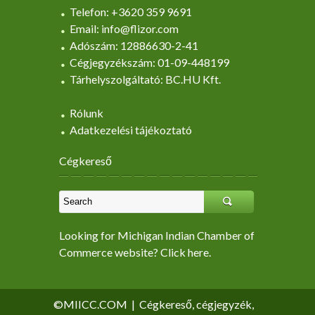
Telefon: +3620 359 9691
Email: info@flizor.com
Adószám: 12886630-2-41
Cégjegyzékszám: 01-09-448199
Tárhelyszolgáltató: BC.HU Kft.
Rólunk
Adatkezelési tájékoztató
Cégkereső
Looking for Michigan Indian Chamber of
Commerce website? Click here.
©MIICC.COM
|
Cégkereső, cégjegyzék,