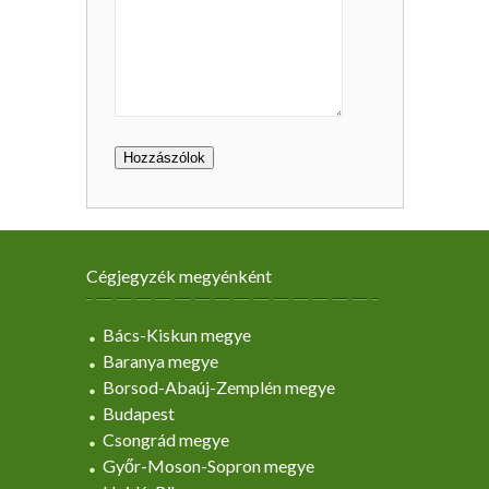
Cégjegyzék megyénként
Bács-Kiskun megye
Baranya megye
Borsod-Abaúj-Zemplén megye
Budapest
Csongrád megye
Győr-Moson-Sopron megye