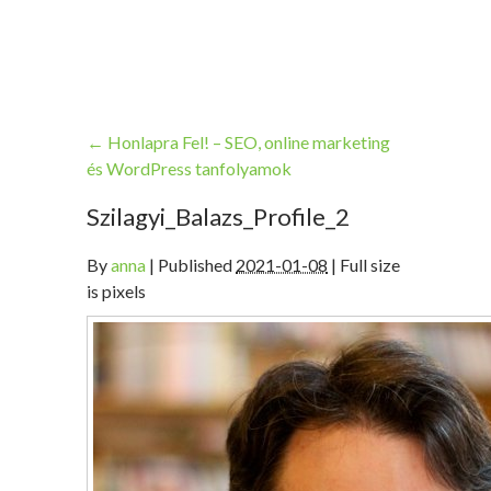
←
Honlapra Fel! – SEO, online marketing
és WordPress tanfolyamok
Szilagyi_Balazs_Profile_2
By
anna
|
Published
2021-01-08
| Full size
is pixels