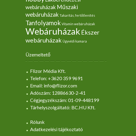
Műszaki
webáruházak
webáruházak
Takarítás, fertőtlenítés
Tanfolyamok
Vitamin webáruházak
Webáruházak
Ékszer
webáruházak
Ügyvédi kamara
Üzemeltető
Flizor Média Kft.
Telefon: +3620 359 9691
Email: info@flizor.com
Adószám: 12886630-2-41
Cégjegyzékszám: 01-09-448199
Tárhelyszolgáltató: BC.HU Kft.
Rólunk
Adatkezelési tájékoztató