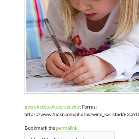
gyereketeto.hu screenshot
Forras:
https://www.flickr.com/photos/wimi_karlstad/8306
Bookmark the
permalink
.