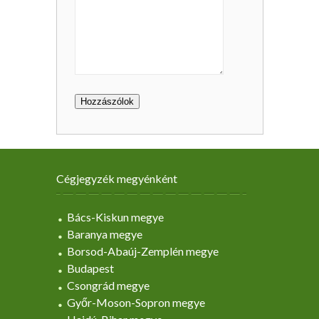
Cégjegyzék megyénként
Bács-Kiskun megye
Baranya megye
Borsod-Abaúj-Zemplén megye
Budapest
Csongrád megye
Győr-Moson-Sopron megye