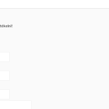
tékelni!