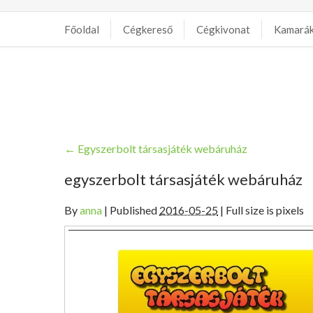
Főoldal
Cégkereső
Cégkivonat
Kamará
←
Egyszerbolt társasjáték webáruház
egyszerbolt társasjáték webáruház
By
anna
|
Published
2016-05-25
| Full size is pixels