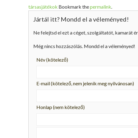
társasjátékok
Bookmark the
permalink
.
Jártál itt? Mondd el a véleményed!
Ne felejtsd el ezt a céget, szolgáltatót, kamarát ér
Még nincs hozzászólás. Mondd el a véleményed!
Név
(kötelező)
E-mail
(kötelező, nem jelenik meg nyilvánosan)
Honlap (nem kötelező)