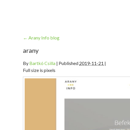
←
Arany Info blog
arany
By
Bartkó Csilla
|
Published
2019-11-21
|
Full size is pixels