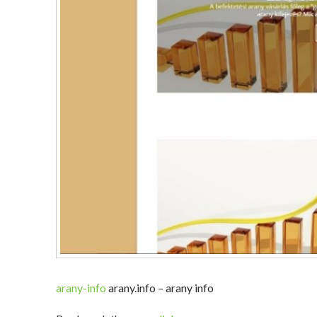
arany-info
arany.info – arany info