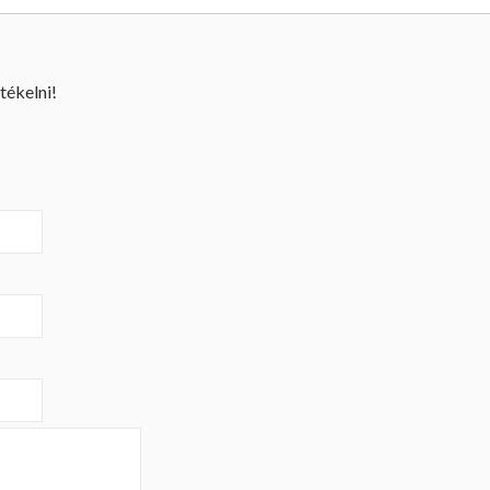
tékelni!