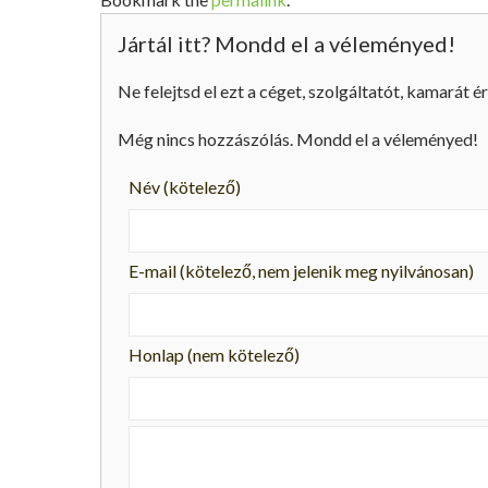
Jártál itt? Mondd el a véleményed!
Ne felejtsd el ezt a céget, szolgáltatót, kamarát ér
Még nincs hozzászólás. Mondd el a véleményed!
Név
(kötelező)
E-mail
(kötelező, nem jelenik meg nyilvánosan)
Honlap (nem kötelező)