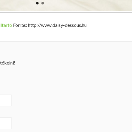
ltartó
Forrás: http://www.daisy-dessous.hu
tékelni!