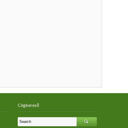
Cégkereső