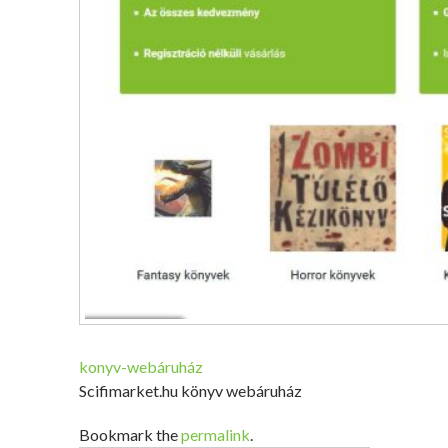
konyv-webáruház
Scifimarket.hu könyv webáruház
Bookmark the
permalink
.