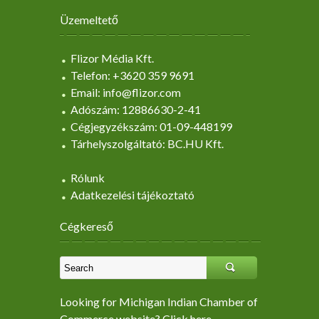
Üzemeltető
Flizor Média Kft.
Telefon: +3620 359 9691
Email: info@flizor.com
Adószám: 12886630-2-41
Cégjegyzékszám: 01-09-448199
Tárhelyszolgáltató: BC.HU Kft.
Rólunk
Adatkezelési tájékoztató
Cégkereső
Looking for Michigan Indian Chamber of
Commerce website? Click here.