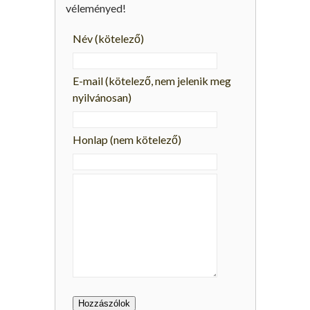
véleményed!
Név
(kötelező)
E-mail
(kötelező, nem jelenik meg
nyilvánosan)
Honlap (nem kötelező)