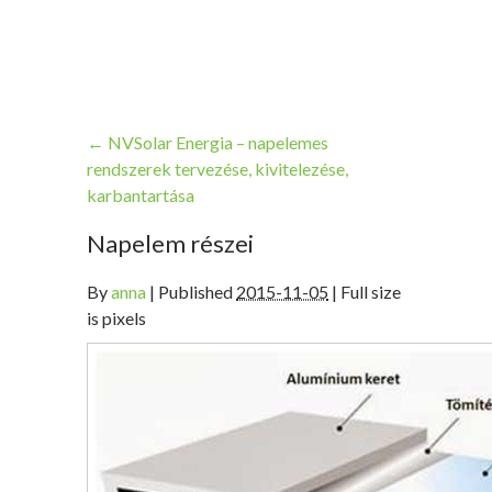
←
NVSolar Energia – napelemes
rendszerek tervezése, kivitelezése,
karbantartása
Napelem részei
By
anna
|
Published
2015-11-05
| Full size
is pixels