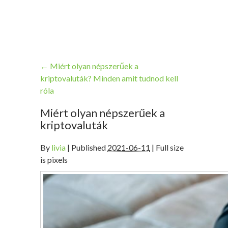
←
Miért olyan népszerűek a
kriptovaluták? Minden amit tudnod kell
róla
Miért olyan népszerűek a
kriptovaluták
By
livia
|
Published
2021-06-11
| Full size
is pixels