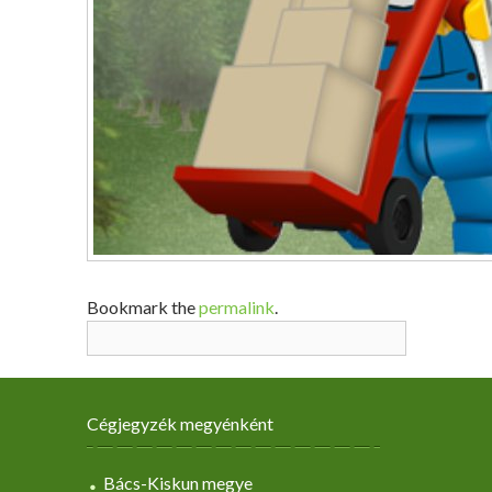
Bookmark the
permalink
.
Cégjegyzék megyénként
Bács-Kiskun megye