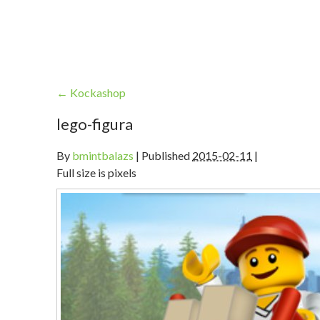
←
Kockashop
lego-figura
By
bmintbalazs
|
Published
2015-02-11
|
Full size is pixels