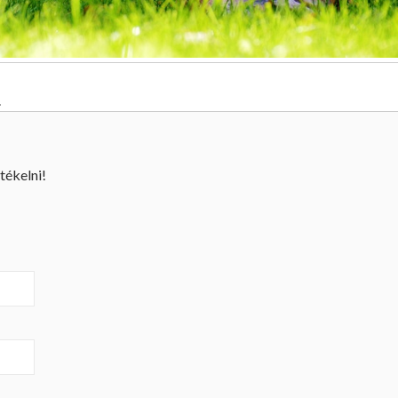
.
tékelni!