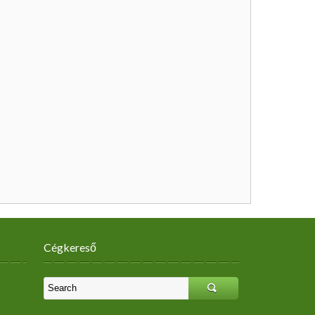
Cégkereső