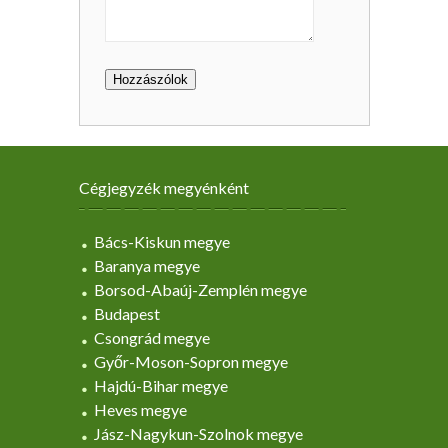
Cégjegyzék megyénként
Bács-Kiskun megye
Baranya megye
Borsod-Abaúj-Zemplén megye
Budapest
Csongrád megye
Győr-Moson-Sopron megye
Hajdú-Bihar megye
Heves megye
Jász-Nagykun-Szolnok megye