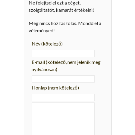
Ne felejtsd el ezt a céget,
szolgáltatót, kamarát értékelni!
Még nincs hozzászólás. Mondd el a
véleményed!
Név
(kötelező)
E-mail
(kötelező, nem jelenik meg
nyilvánosan)
Honlap (nem kötelező)