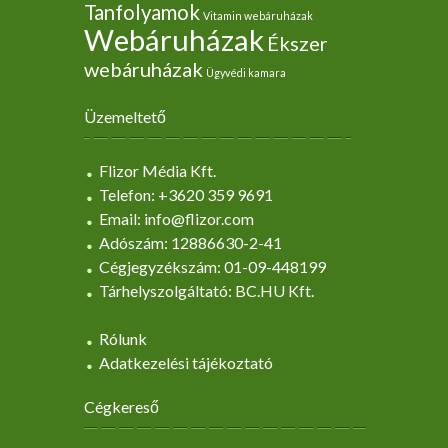
Tanfolyamok
Vitamin webáruházak
Webáruházak
Ékszer
webáruházak
Ügyvédi kamara
Üzemeltető
Flizor Média Kft.
Telefon: +3620 359 9691
Email: info@flizor.com
Adószám: 12886630-2-41
Cégjegyzékszám: 01-09-448199
Tárhelyszolgáltató: BC.HU Kft.
Rólunk
Adatkezelési tájékoztató
Cégkereső