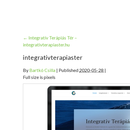
←
Integratív Terápiás Tér –
integrativterapiaster.hu
integrativterapiaster
By
Bartkó Csilla
|
Published
2020-05-28
|
Full size is pixels