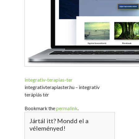
integrativ-terapias-ter
integrativterapiaster.hu – integratív
terápiás tér
Bookmark the
permalink
.
Jártál itt? Mondd el a
véleményed!