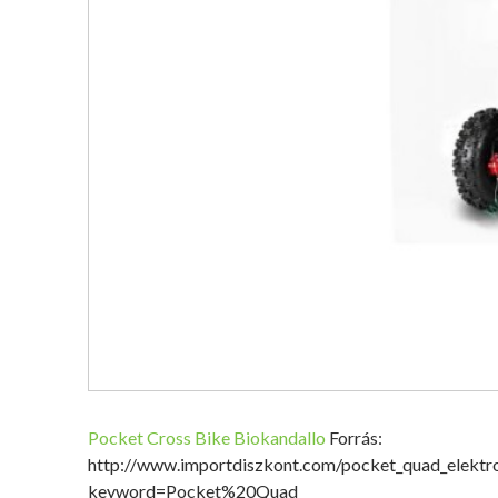
Pocket Cross Bike
Biokandallo
Forrás:
http://www.importdiszkont.com/pocket_quad_elekt
keyword=Pocket%20Quad