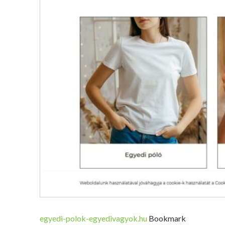
egyedi-polok-egyedivagyok.hu
Bookmark