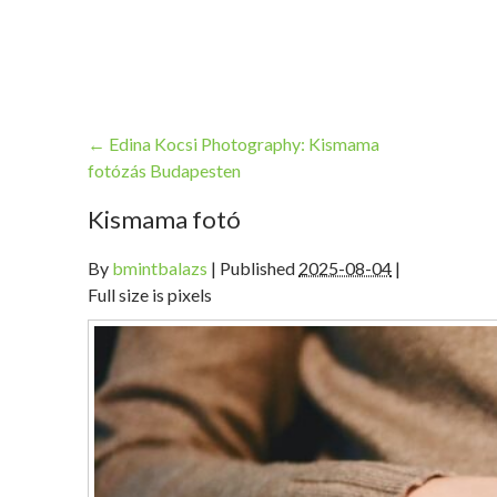
←
Edina Kocsi Photography: Kismama
fotózás Budapesten
Kismama fotó
By
bmintbalazs
|
Published
2025-08-04
|
Full size is pixels