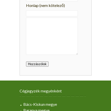
Honlap (nem kötelező)
Cégjegyzék megyénként
Bács-Kiskun megye
Baranya megye