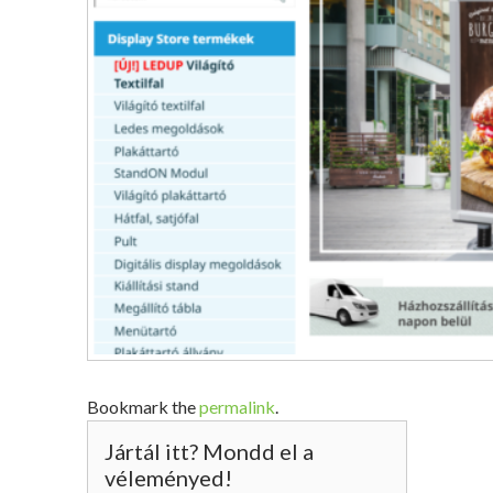
Bookmark the
permalink
.
Jártál itt? Mondd el a
véleményed!