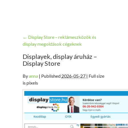
←
Display Store – reklámeszközök és
display megoldások cégeknek
Displayek, display áruház –
Display Store
By
anna
|
Published
2026-05-27
| Full size
is pixels