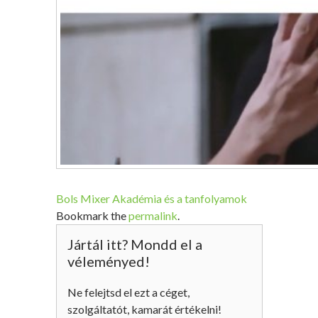
Bols Mixer Akadémia és a tanfolyamok
Bookmark the
permalink
.
Jártál itt? Mondd el a
véleményed!
Ne felejtsd el ezt a céget,
szolgáltatót, kamarát értékelni!