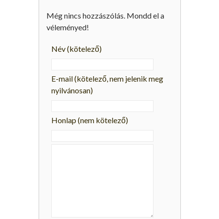
Még nincs hozzászólás. Mondd el a
véleményed!
Név
(kötelező)
E-mail
(kötelező, nem jelenik meg
nyilvánosan)
Honlap (nem kötelező)