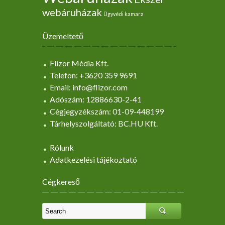
webáruházak
Ügyvédi kamara
Üzemeltető
Flizor Média Kft.
Telefon: +3620 359 9691
Email: info@flizor.com
Adószám: 12886630-2-41
Cégjegyzékszám: 01-09-448199
Tárhelyszolgáltató: BC.HU Kft.
Rólunk
Adatkezelési tájékoztató
Cégkereső