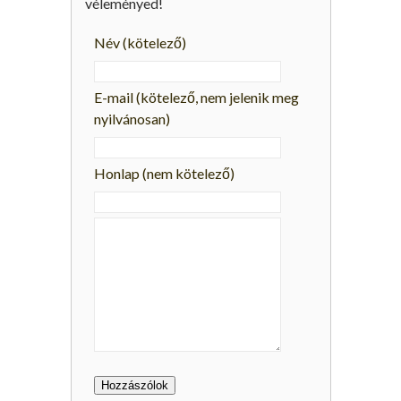
véleményed!
Név
(kötelező)
E-mail
(kötelező, nem jelenik meg
nyilvánosan)
Honlap (nem kötelező)