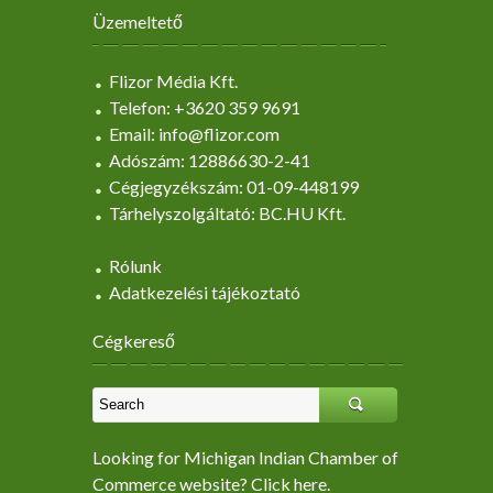
Üzemeltető
Flizor Média Kft.
Telefon: +3620 359 9691
Email: info@flizor.com
Adószám: 12886630-2-41
Cégjegyzékszám: 01-09-448199
Tárhelyszolgáltató: BC.HU Kft.
Rólunk
Adatkezelési tájékoztató
Cégkereső
Looking for Michigan Indian Chamber of
Commerce website? Click here.