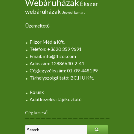
Webáruházak
Ékszer
webáruházak
Ügyvédi kamara
Üzemeltető
Flizor Média Kft.
Telefon: +3620 359 9691
Email: info@flizor.com
Adószám: 12886630-2-41
Cégjegyzékszám: 01-09-448199
Tárhelyszolgáltató: BC.HU Kft.
Rólunk
Adatkezelési tájékoztató
Cégkereső