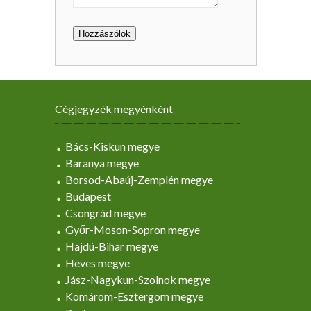
Cégjegyzék megyénként
Bács-Kiskun megye
Baranya megye
Borsod-Abaúj-Zemplén megye
Budapest
Csongrád megye
Győr-Moson-Sopron megye
Hajdú-Bihar megye
Heves megye
Jász-Nagykun-Szolnok megye
Komárom-Esztergom megye