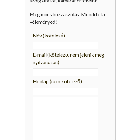
szolgáltatót, kamarát értékelni!
Még nincs hozzászólás. Mondd el a
véleményed!
Név
(kötelező)
E-mail
(kötelező, nem jelenik meg
nyilvánosan)
Honlap (nem kötelező)