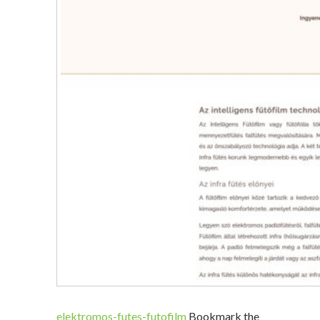
elektromos-futes-futofilm
Bookmark the