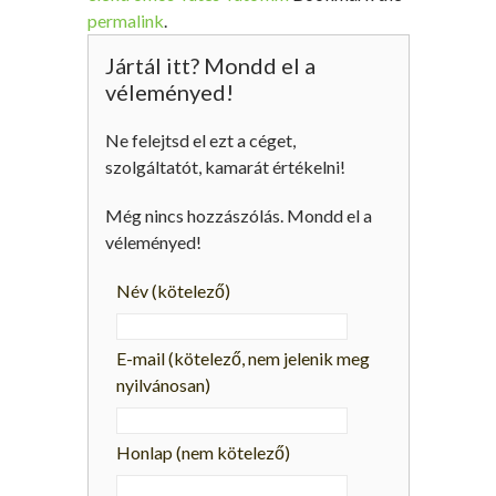
permalink
.
Jártál itt? Mondd el a
véleményed!
Ne felejtsd el ezt a céget,
szolgáltatót, kamarát értékelni!
Még nincs hozzászólás. Mondd el a
véleményed!
Név
(kötelező)
E-mail
(kötelező, nem jelenik meg
nyilvánosan)
Honlap (nem kötelező)