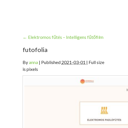
←
Elektromos fűtés – Intelligens fűtőfilm
futofolia
By
anna
|
Published
2021-03-01
| Full size
is pixels