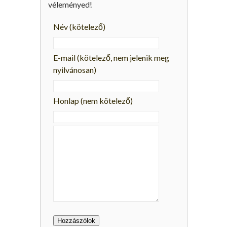
véleményed!
Név
(kötelező)
E-mail
(kötelező, nem jelenik meg
nyilvánosan)
Honlap (nem kötelező)