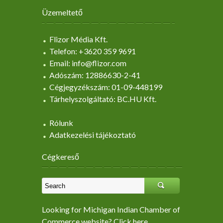
Üzemeltető
Flizor Média Kft.
Telefon: +3620 359 9691
Email: info@flizor.com
Adószám: 12886630-2-41
Cégjegyzékszám: 01-09-448199
Tárhelyszolgáltató: BC.HU Kft.
Rólunk
Adatkezelési tájékoztató
Cégkereső
Looking for Michigan Indian Chamber of
Commerce website? Click here.