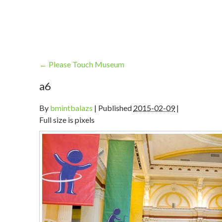
←
Please Touch Museum
a6
By
bmintbalazs
|
Published
2015-02-09
|
Full size is pixels